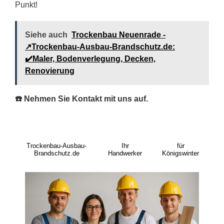
Punkt!
Siehe auch
Trockenbau Neuenrade -
↗️Trockenbau-Ausbau-Brandschutz.de:
✔️Maler, Bodenverlegung, Decken,
Renovierung
☎️ Nehmen Sie Kontakt mit uns auf.
Trockenbau-Ausbau-
Ihr
für
Brandschutz.de
Handwerker
Königswinter