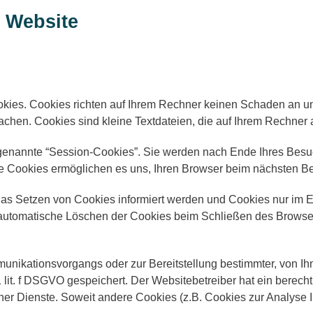
r Website
okies. Cookies richten auf Ihrem Rechner keinen Schaden an un
machen. Cookies sind kleine Textdateien, die auf Ihrem Rechner
genannte “Session-Cookies”. Sie werden nach Ende Ihres Besuc
ese Cookies ermöglichen es uns, Ihren Browser beim nächsten 
das Setzen von Cookies informiert werden und Cookies nur im E
automatische Löschen der Cookies beim Schließen des Browser 
unikationsvorgangs oder zur Bereitstellung bestimmter, von Ih
 1 lit. f DSGVO gespeichert. Der Websitebetreiber hat ein berec
einer Dienste. Soweit andere Cookies (z.B. Cookies zur Analyse