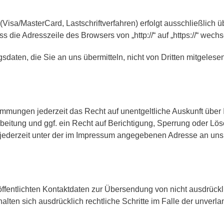
Visa/MasterCard, Lastschriftverfahren) erfolgt ausschließlich 
 die Adresszeile des Browsers von „http://“ auf „https://“ wech
daten, die Sie an uns übermitteln, nicht von Dritten mitgelese
mmungen jederzeit das Recht auf unentgeltliche Auskunft übe
itung und ggf. ein Recht auf Berichtigung, Sperrung oder Lös
ederzeit unter der im Impressum angegebenen Adresse an un
fentlichten Kontaktdaten zur Übersendung von nicht ausdrückl
ehalten sich ausdrücklich rechtliche Schritte im Falle der unv