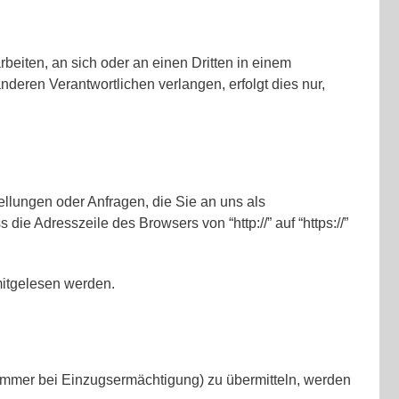
rbeiten, an sich oder an einen Dritten in einem
eren Verantwortlichen verlangen, erfolgt dies nur,
ellungen oder Anfragen, die Sie an uns als
e Adresszeile des Browsers von “http://” auf “https://”
 mitgelesen werden.
nummer bei Einzugsermächtigung) zu übermitteln, werden