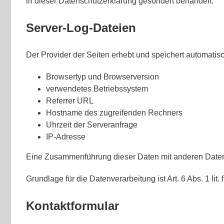
in dieser Datenschutzerklärung gesondert behandelt.
Server-Log-Dateien
Der Provider der Seiten erhebt und speichert automatisc
Browsertyp und Browserversion
verwendetes Betriebssystem
Referrer URL
Hostname des zugreifenden Rechners
Uhrzeit der Serveranfrage
IP-Adresse
Eine Zusammenführung dieser Daten mit anderen Daten
Grundlage für die Datenverarbeitung ist Art. 6 Abs. 1 li
Kontaktformular