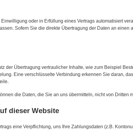
Einwilligung oder in Erfüllung eines Vertrags automatisiert vera
en. Sofern Sie die direkte Übertragung der Daten an einen and
z der Übertragung vertraulicher Inhalte, wie zum Beispiel Best
ng. Eine verschlüsselte Verbindung erkennen Sie daran, dass di
ile.
önnen die Daten, die Sie an uns übermitteln, nicht von Dritten
uf dieser Website
rtrags eine Verpflichtung, uns Ihre Zahlungsdaten (z.B. Konto