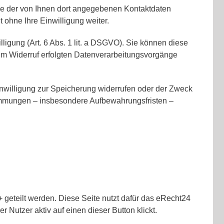
e der von Ihnen dort angegebenen Kontaktdaten
 ohne Ihre Einwilligung weiter.
ligung (Art. 6 Abs. 1 lit. a DSGVO). Sie können diese
 zum Widerruf erfolgten Datenverarbeitungsvorgänge
inwilligung zur Speicherung widerrufen oder der Zweck
timmungen – insbesondere Aufbewahrungsfristen –
geteilt werden. Diese Seite nutzt dafür das
eRecht24
 Nutzer aktiv auf einen dieser Button klickt.