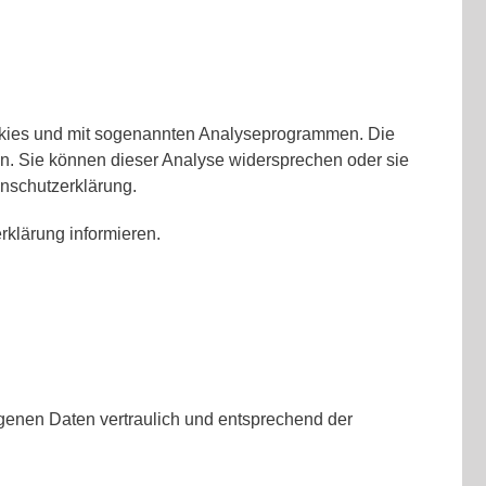
ookies und mit sogenannten Analyseprogrammen. Die
den. Sie können dieser Analyse widersprechen oder sie
enschutzerklärung.
klärung informieren.
genen Daten vertraulich und entsprechend der