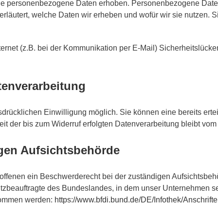
 personenbezogene Daten erhoben. Personenbezogene Daten sin
rläutert, welche Daten wir erheben und wofür wir sie nutzen. 
ternet (z.B. bei der Kommunikation per E-Mail) Sicherheitslück
atenverarbeitung
rücklichen Einwilligung möglich. Sie können eine bereits erteil
it der bis zum Widerruf erfolgten Datenverarbeitung bleibt vom
gen Aufsichtsbehörde
roffenen ein Beschwerderecht bei der zuständigen Aufsichtsbeh
tzbeauftragte des Bundeslandes, in dem unser Unternehmen sei
tnommen werden:
https://www.bfdi.bund.de/DE/Infothek/Anschrift