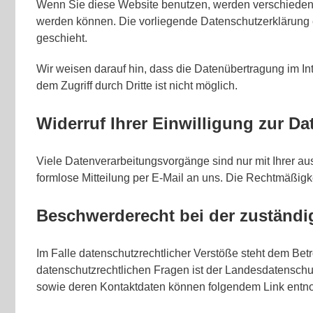
Wenn Sie diese Website benutzen, werden verschiedene
werden können. Die vorliegende Datenschutzerklärung e
geschieht.
Wir weisen darauf hin, dass die Datenübertragung im In
dem Zugriff durch Dritte ist nicht möglich.
Widerruf Ihrer Einwilligung zur D
Viele Datenverarbeitungsvorgänge sind nur mit Ihrer ausd
formlose Mitteilung per E-Mail an uns. Die Rechtmäßigke
Beschwerderecht bei der zuständi
Im Falle datenschutzrechtlicher Verstöße steht dem Bet
datenschutzrechtlichen Fragen ist der Landesdatenschu
sowie deren Kontaktdaten können folgendem Link en