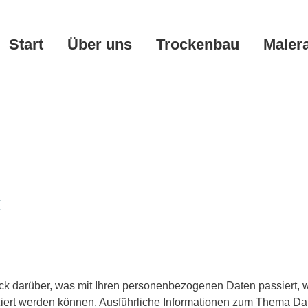
Start
Über uns
Trockenbau
Maler
k
ick darüber, was mit Ihren personenbezogenen Daten passiert
fiziert werden können. Ausführliche Informationen zum Thema D