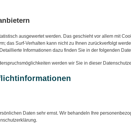
anbietern
tatistisch ausgewertet werden. Das geschieht vor allem mit C
nym; das Surf-Verhalten kann nicht zu Ihnen zurückverfolgt wer
etaillierte Informationen dazu finden Sie in der folgenden Dat
erspruchsmöglichkeiten werden wir Sie in dieser Datenschutzer
lichtinformationen
ersönlichen Daten sehr ernst. Wir behandeln Ihre personenbezo
enschutzerklärung.