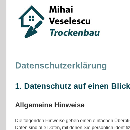
Skip
to
content
Datenschutzerklärung
1. Datenschutz auf einen Blic
Allgemeine Hinweise
Die folgenden Hinweise geben einen einfachen Überbl
Daten sind alle Daten, mit denen Sie persönlich identi