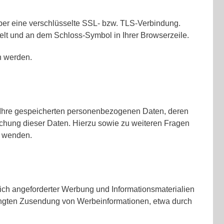
über eine verschlüsselte SSL- bzw. TLS-Verbindung.
selt und an dem Schloss-Symbol in Ihrer Browserzeile.
n werden.
r Ihre gespeicherten personenbezogenen Daten, deren
chung dieser Daten. Hierzu sowie zu weiteren Fragen
s wenden.
ich angeforderter Werbung und Informationsmaterialien
erlangten Zusendung von Werbeinformationen, etwa durch