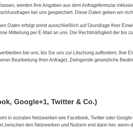
assen, werden Ihre Angaben aus dem Anfrageformular inklusiv
schlussfragen bei uns gespeichert. Diese Daten geben wir nicht
n Daten erfolgt somit ausschließlich auf Grundlage Ihrer Einwil
mlose Mitteilung per E-Mail an uns. Die Rechtmäßigkeit der bis
rbleiben bei uns, bis Sie uns zur Löschung auffordern, Ihre E
ossener Bearbeitung Ihrer Anfrage). Zwingende gesetzliche Bes
ook, Google+1, Twitter & Co.)
rm in sozialen Netzwerken wie Facebook, Twitter oder Google+ 
akt zwischen den Netzwerken und Nutzern erst dann her, wenn der