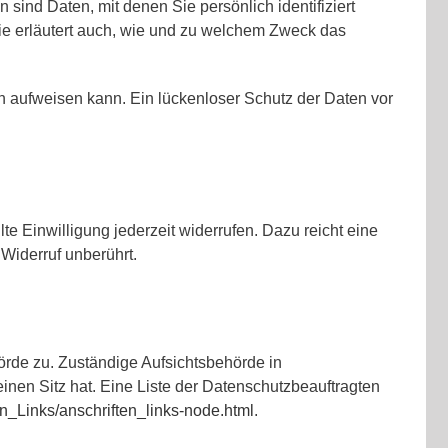
d Daten, mit denen Sie persönlich identifiziert
Sie erläutert auch, wie und zu welchem Zweck das
en aufweisen kann. Ein lückenloser Schutz der Daten vor
te Einwilligung jederzeit widerrufen. Dazu reicht eine
 Widerruf unberührt.
örde zu. Zuständige Aufsichtsbehörde in
nen Sitz hat. Eine Liste der Datenschutzbeauftragten
en_Links/anschriften_links-node.html
.