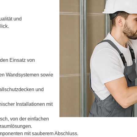
alität und
lick.
den Einsatz von
blen Wandsystemen sowie
allschutzdecken und
scher Installationen mit
sch, von der einfachen
enraumlösungen.
Komponenten mit sauberem Abschluss.