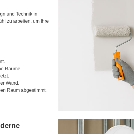
ign und Technik in
ühl zu arbeiten, um Ihre
nt.
che Räume.
etzt.
der Wand.
Ihren Raum abgestimmt.
oderne