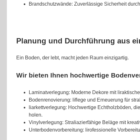
Brandschutzwände: Zuverlässige Sicherheit durch
Planung und Durchführung aus ei
Ein Boden, der lebt, macht jeden Raum einzigartig.
Wir bieten Ihnen hochwertige Bodenve
Laminatverlegung: Moderne Dekore mit liraktischer l
Bodenrenovierung: liflege und Erneuerung für stral
liarkettverlegung: Hochwertige Echtholzböden, di
holen.
Vinylverlegung: Straliazierfähige Beläge mit krea
Unterbodenvorbereitung: lirofessionelle Vorbereitun