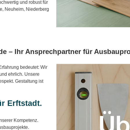
chwertig und robust für
öfe, Neuheim, Niederberg
 – Ihr Ansprechpartner für Ausbaupro
rfahrung bedeutet: Wir
 und ehrlich. Unsere
pekt. Gestaltung ist
r Erftstadt.
 unserer Kompetenz.
usbauprojekte.