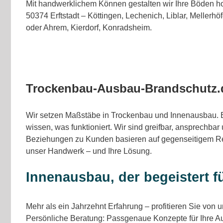
Mit handwerklichem Können gestalten wir Ihre Böden ho
50374 Erftstadt – Köttingen, Lechenich, Liblar, Mellerh
oder Ahrem, Kierdorf, Konradsheim.
Trockenbau-Ausbau-Brandschutz.de
Wir setzen Maßstäbe in Trockenbau und Innenausbau. E
wissen, was funktioniert. Wir sind greifbar, ansprechbar
Beziehungen zu Kunden basieren auf gegenseitigem Res
unser Handwerk – und Ihre Lösung.
Innenausbau, der begeistert fü
Mehr als ein Jahrzehnt Erfahrung – profitieren Sie von
Persönliche Beratung: Passgenaue Konzepte für Ihre A