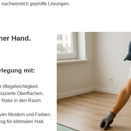
 nachweislich geprüfte Lösungen.
ner Hand.
rlegung mit:
iflegeleichtigkeit.
iazierte Oberflächen.
e Natur in den Raum
tiven Mustern und Farben.
g für olitimalen Halt.