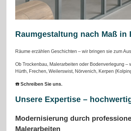
Raumgestaltung nach Maß in E
Räume erzählen Geschichten – wir bringen sie zum Au
Ob Trockenbau, Malerarbeiten oder Bodenverlegung – wir
Hürth, Frechen, Weilerswist, Nörvenich, Kerpen (Kolping
☎️ Schreiben Sie uns.
Unsere Expertise – hochwerti
Modernisierung durch professione
Malerarbeiten