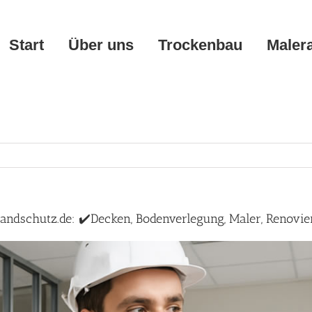
Start
Über uns
Trockenbau
Maler
ndschutz.de: ✔️Decken, Bodenverlegung, Maler, Renovi