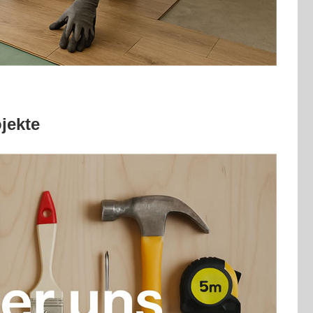
jekte