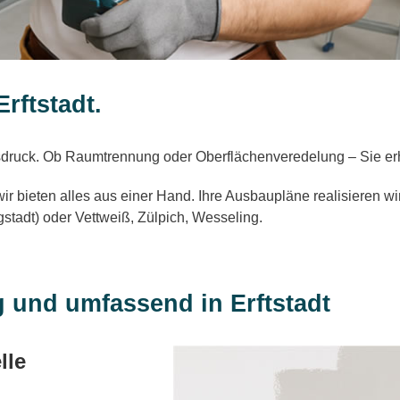
rftstadt.
sdruck. Ob Raumtrennung oder Oberflächenveredelung – Sie er
 bieten alles aus einer Hand. Ihre Ausbaupläne realisieren wir
stadt) oder Vettweiß, Zülpich, Wesseling.
g und umfassend in Erftstadt
lle