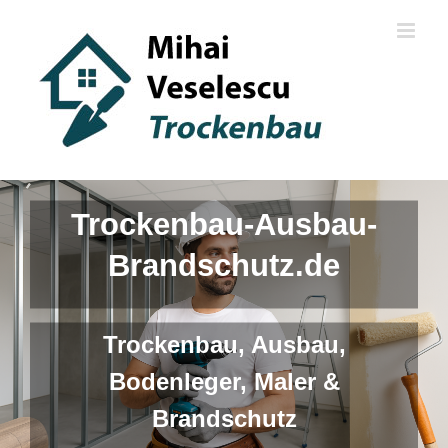
Skip
to
content
Trockenbau-Ausbau-
Brandschutz.de
Trockenbau, Ausbau,
Bodenleger, Maler &
Brandschutz