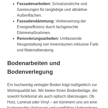
Fassadenarbeiten:
Schutzanstriche und
Sanierungen für langlebige und attraktive
Außenflächen.
Fassadendämmung:
Verbesserung der
Energieeffizienz durch fachgerechte
Dämmmaßnahmen.
Renovierungsarbeiten:
Umfassende
Neugestaltung von Innenräumen inklusive Farb-
und Materialberatung.
Bodenarbeiten und
Bodenverlegung
Ein hochwertig verlegter Boden trägt maßgeblich zur
Wohnqualität bei. Wir bieten Ihnen Bodenbeläge, die
sowohl funktional als auch optisch überzeugen. Ob
Holz, Laminat oder Vinyl – wir kümmern uns um eine
fachgerechte Verlegung und sorgfältige Vorbereitung