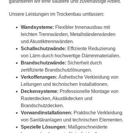
garantieren wir eine saubere und zuverlässige Arbeit.
Unsere Leistungen im Trockenbau umfassen:
Wandsysteme:
Flexibler Innenausbau mit
leichten Trennwänden, Metallständerwänden
und Akustiktrennwänden.
Schallschutzwände:
Effiziente Reduzierung
von Lärm durch hochwertige Dämmmaterialien.
Brandschutzwände:
Sicherheit durch
zertifizierte Brandschutzlösungen.
Verkofferungen:
Ästhetische Verkleidung von
Leitungen und technischen Installationen.
Deckensysteme:
Professionelle Montage von
Rasterdecken, Akustikdecken und
Brandschutzdecken.
Vorwandinstallationen:
Praktische Verkleidung
von Sanitäranlagen und technischen Elementen.
Spezielle Lösungen:
Maßgeschneiderte