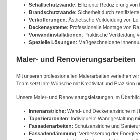
Schallschutzwände:
Effiziente Reduzierung von
Brandschutzwände:
Sicherheit durch zertifizier
Verkofferungen:
Ästhetische Verkleidung von Lei
Deckensysteme:
Professionelle Montage von Ra
Vorwandinstallationen:
Praktische Verkleidung 
Spezielle Lösungen:
Maßgeschneiderte Innenausb
Maler- und Renovierungsarbeiten
Mit unseren professionellen Malerarbeiten verleihen 
Team setzt Ihre Wünsche mit Kreativität und Präzision u
Unsere Maler- und Renovierungsleistungen im Überblic
Innenanstriche:
Wand- und Deckenanstriche mit 
Tapezierarbeiten:
Individuelle Wandgestaltung mi
Fassadenarbeiten:
Schutzanstriche und Sanierung
Fassadendämmung:
Verbesserung der Energie