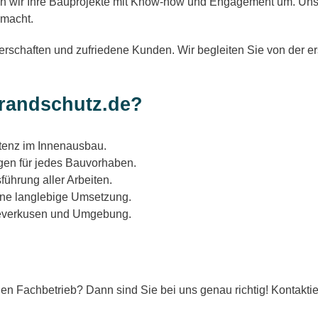
en wir Ihre Bauprojekte mit Know-how und Engagement um. Uns
 macht.
tnerschaften und zufriedene Kunden. Wir begleiten Sie von der e
randschutz.de?
enz im Innenausbau.
en für jedes Bauvorhaben.
ührung aller Arbeiten.
eine langlebige Umsetzung.
Leverkusen und Umgebung.
n Fachbetrieb? Dann sind Sie bei uns genau richtig! Kontaktie