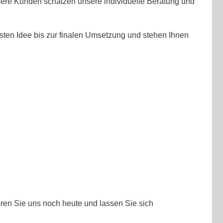
ere Kunden schätzen unsere individuelle Beratung und
rsten Idee bis zur finalen Umsetzung und stehen Ihnen
ren Sie uns noch heute und lassen Sie sich