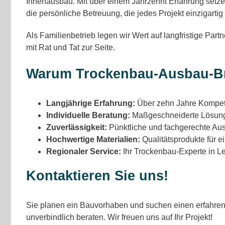
Innenausbau. Mit über einem Jahrzehnt Erfahrung setz
die persönliche Betreuung, die jedes Projekt einzigartig
Als Familienbetrieb legen wir Wert auf langfristige Par
mit Rat und Tat zur Seite.
Warum Trockenbau-Ausbau-B
Langjährige Erfahrung:
Über zehn Jahre Kompet
Individuelle Beratung:
Maßgeschneiderte Lösung
Zuverlässigkeit:
Pünktliche und fachgerechte Ausf
Hochwertige Materialien:
Qualitätsprodukte für 
Regionaler Service:
Ihr Trockenbau-Experte in 
Kontaktieren Sie uns!
Sie planen ein Bauvorhaben und suchen einen erfahrene
unverbindlich beraten. Wir freuen uns auf Ihr Projekt!