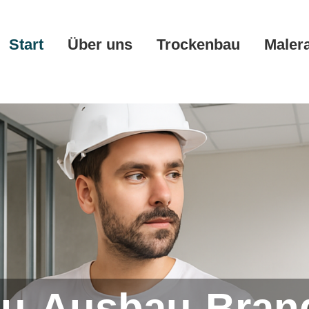
Start
Über uns
Trockenbau
Maler
u-Ausbau-Bran