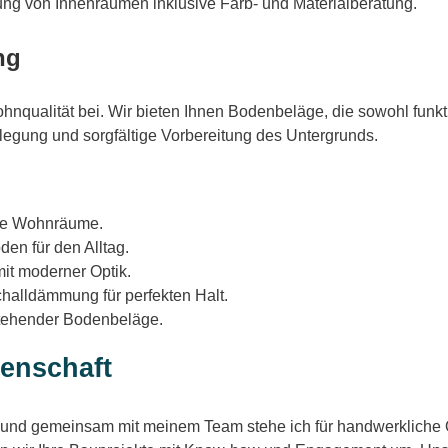
g von Innenräumen inklusive Farb- und Materialberatung.
ng
hnqualität bei. Wir bieten Ihnen Bodenbeläge, die sowohl funk
legung und sorgfältige Vorbereitung des Untergrunds.
olle Wohnräume.
en für den Alltag.
it moderner Optik.
challdämmung für perfekten Halt.
stehender Bodenbeläge.
enschaft
 und gemeinsam mit meinem Team stehe ich für handwerkliche Q