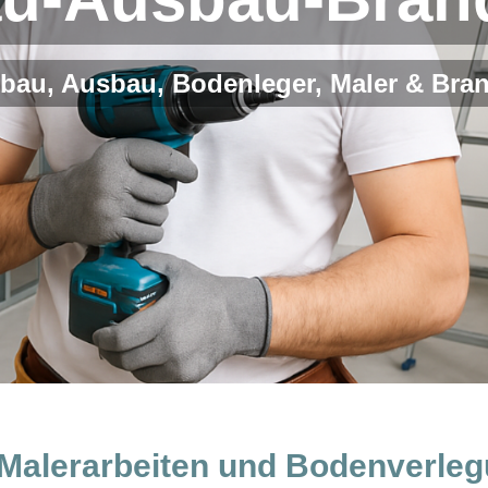
bau, Ausbau, Bodenleger, Maler & Bra
, Malerarbeiten und Bodenverl