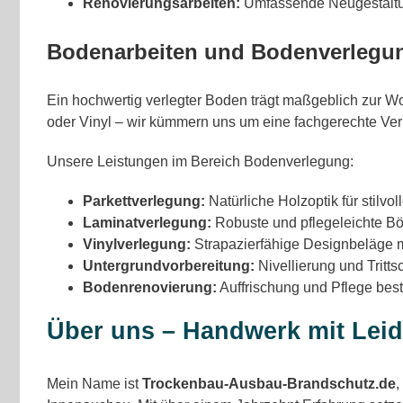
Renovierungsarbeiten:
Umfassende Neugestaltun
Bodenarbeiten und Bodenverlegu
Ein hochwertig verlegter Boden trägt maßgeblich zur Wo
oder Vinyl – wir kümmern uns um eine fachgerechte Ver
Unsere Leistungen im Bereich Bodenverlegung:
Parkettverlegung:
Natürliche Holzoptik für stilv
Laminatverlegung:
Robuste und pflegeleichte Böd
Vinylverlegung:
Strapazierfähige Designbeläge m
Untergrundvorbereitung:
Nivellierung und Tritts
Bodenrenovierung:
Auffrischung und Pflege be
Über uns – Handwerk mit Leid
Mein Name ist
Trockenbau-Ausbau-Brandschutz.de
,