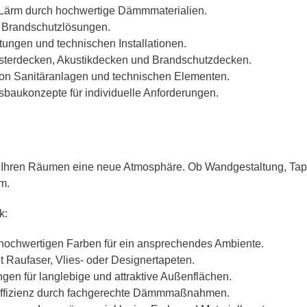
 Lärm durch hochwertige Dämmmaterialien.
te Brandschutzlösungen.
tungen und technischen Installationen.
sterdecken, Akustikdecken und Brandschutzdecken.
von Sanitäranlagen und technischen Elementen.
aukonzepte für individuelle Anforderungen.
wir Ihren Räumen eine neue Atmosphäre. Ob Wandgestaltung, Ta
m.
k:
hochwertigen Farben für ein ansprechendes Ambiente.
t Raufaser, Vlies- oder Designertapeten.
en für langlebige und attraktive Außenflächen.
effizienz durch fachgerechte Dämmmaßnahmen.