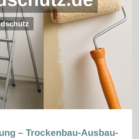
ndschutz
egung – Trockenbau-Ausbau-