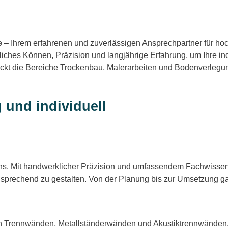
e
– Ihrem erfahrenen und zuverlässigen Ansprechpartner für h
hes Können, Präzision und langjährige Erfahrung, um Ihre ind
t die Bereiche Trockenbau, Malerarbeiten und Bodenverlegung
 und individuell
s. Mit handwerklicher Präzision und umfassendem Fachwissen b
ansprechend zu gestalten. Von der Planung bis zur Umsetzung ga
ten Trennwänden, Metallständerwänden und Akustiktrennwänden