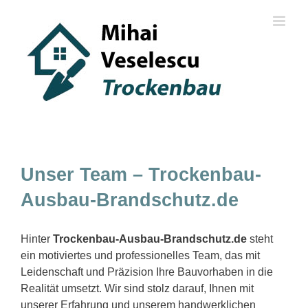
Skip
to
content
Unser Team – Trockenbau-
Ausbau-Brandschutz.de
Hinter
Trockenbau-Ausbau-Brandschutz.de
steht
ein motiviertes und professionelles Team, das mit
Leidenschaft und Präzision Ihre Bauvorhaben in die
Realität umsetzt. Wir sind stolz darauf, Ihnen mit
unserer Erfahrung und unserem handwerklichen