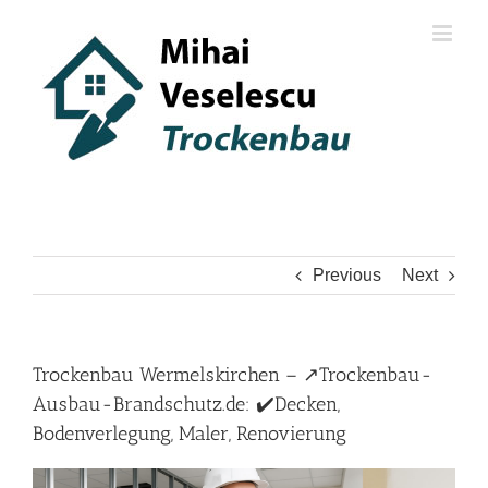
Skip
to
content
Previous
Next
Trockenbau Wermelskirchen – ↗️Trockenbau-
Ausbau-Brandschutz.de: ✔️Decken,
Bodenverlegung, Maler, Renovierung