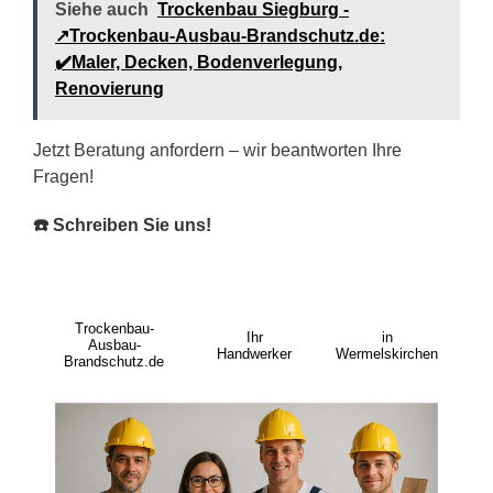
Siehe auch
Trockenbau Siegburg -
↗️Trockenbau-Ausbau-Brandschutz.de:
✔️Maler, Decken, Bodenverlegung,
Renovierung
Jetzt Beratung anfordern – wir beantworten Ihre
Fragen!
☎️ Schreiben Sie uns!
Trockenbau-
Ihr
in
Ausbau-
Handwerker
Wermelskirchen
Brandschutz.de