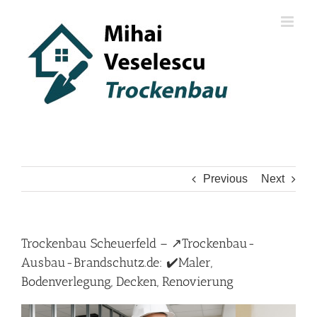
Skip
to
content
Previous
Next
Trockenbau Scheuerfeld – ↗️Trockenbau-
Ausbau-Brandschutz.de: ✔️Maler,
Bodenverlegung, Decken, Renovierung