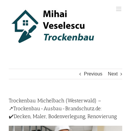
Skip
to
content
Previous
Next
Trockenbau Michelbach (Westerwald) –
↗️Trockenbau-Ausbau-Brandschutz.de:
✔️Decken, Maler, Bodenverlegung, Renovierung