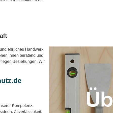
aft
und ehrliches Handwerk.
tehen Ihnen beratend und
pflegen Beziehungen. Wir
utz.de
!
 unserer Kompetenz.
ideen. Zuverlässigkeit: