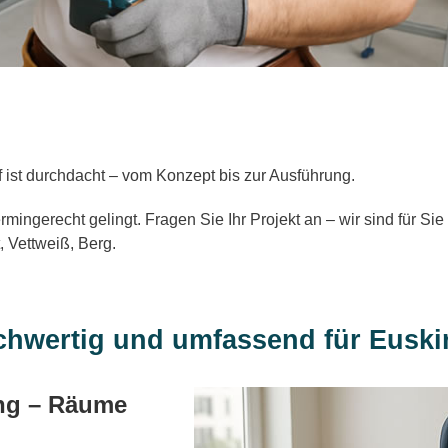
f ist durchdacht – vom Konzept bis zur Ausführung.
termingerecht gelingt. Fragen Sie Ihr Projekt an – wir sind für 
, Vettweiß, Berg.
chwertig und umfassend für Euski
ng – Räume