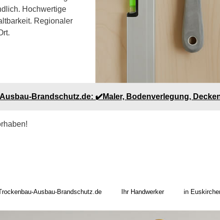
ndlich. Hochwertige
ltbarkeit. Regionaler
rt.
u-Ausbau-Brandschutz.de: ✔️Maler, Bodenverlegung, Decke
orhaben!
Trockenbau-Ausbau-Brandschutz.de
Ihr Handwerker
in Euskirche