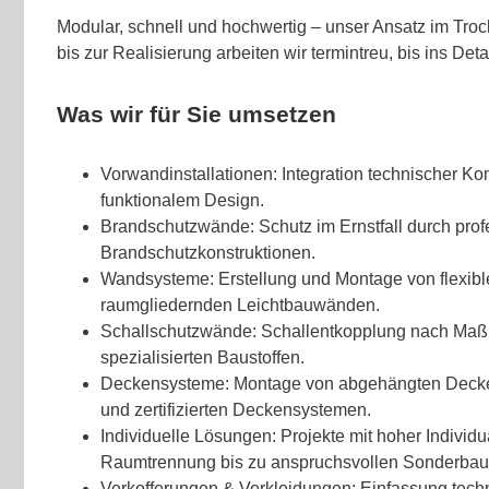
Modular, schnell und hochwertig – unser Ansatz im Tro
bis zur Realisierung arbeiten wir termintreu, bis ins Detai
Was wir für Sie umsetzen
Vorwandinstallationen: Integration technischer K
funktionalem Design.
Brandschutzwände: Schutz im Ernstfall durch prof
Brandschutzkonstruktionen.
Wandsysteme: Erstellung und Montage von flexi
raumgliedernden Leichtbauwänden.
Schallschutzwände: Schallentkopplung nach Maß 
spezialisierten Baustoffen.
Deckensysteme: Montage von abgehängten Decke
und zertifizierten Deckensystemen.
Individuelle Lösungen: Projekte mit hoher Individual
Raumtrennung bis zu anspruchsvollen Sonderbau
Verkofferungen & Verkleidungen: Einfassung techni