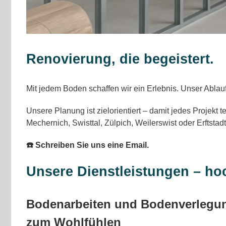
Renovierung, die begeistert.
Mit jedem Boden schaffen wir ein Erlebnis. Unser Ablau
Unsere Planung ist zielorientiert – damit jedes Projekt 
Mechernich, Swisttal, Zülpich, Weilerswist oder Erftstadt
☎️ Schreiben Sie uns eine Email.
Unsere Dienstleistungen – ho
Bodenarbeiten und Bodenverlegu
zum Wohlfühlen