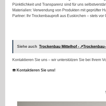
Pünktlichkeit und Transparenz sind für uns selbstverstä
Materialien: Verwendung von Produkten mit geprüfter Ha
Partner: Ihr Trockenbauprofi aus Euskirchen – stets vor O
Siehe auch
Trockenbau Mittelhof - ↗️Trockenba
Kontaktieren Sie uns – wir unterstützen Sie bei Ihrem V
☎️ Kontaktieren Sie uns!