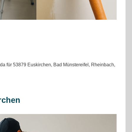
Sie da für 53879 Euskirchen, Bad Münstereifel, Rheinbach,
rchen