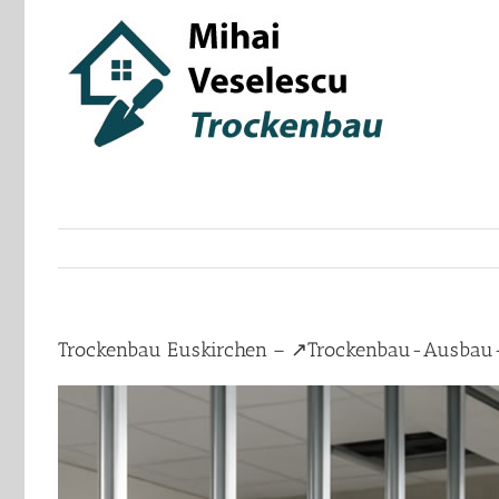
Skip
to
content
Trockenbau Euskirchen – ↗️Trockenbau-Ausbau-B