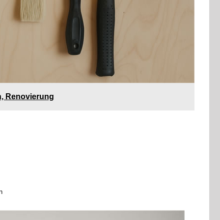
n, Renovierung
n