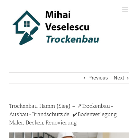
Skip
to
content
Previous
Next
Trockenbau Hamm (Sieg) – ↗️Trockenbau-
Ausbau-Brandschutz.de: ✔️Bodenverlegung,
Maler, Decken, Renovierung