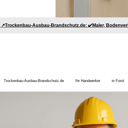
 - ↗️Trockenbau-Ausbau-Brandschutz.de: ✔️Maler, Bodenve
Trockenbau-Ausbau-Brandschutz.de
Ihr Handwerker
in Forst