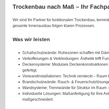
Trockenbau nach Maß – Ihr Fachpa
Wir sind Ihr Partner für funktionalen Trockenbau, termintr
gesamte Innenausbau folgen klaren Prozessen.
Was wir leisten
Schallschutzwände: Ruhezonen schaffen mit D
Verkofferungen & Verkleidungen: Ästhetik trifft Fun
Deckensysteme: Modulare Deckenkonstruktionen 
gefertigt.
Vorwandinstallationen: Technik versteckt – Raum bl
Brandschutzwände: Rauch- & Feuerschutzlösungen
Wandsysteme: Trennwände für Struktur im Raum – e
Individuelle Lösungen: Maßanfertigung für Ihre A
maßgeschneidert.