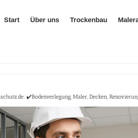
Start
Über uns
Trockenbau
Maler
hutz.de: ✔️Bodenverlegung, Maler, Decken, Renovierun