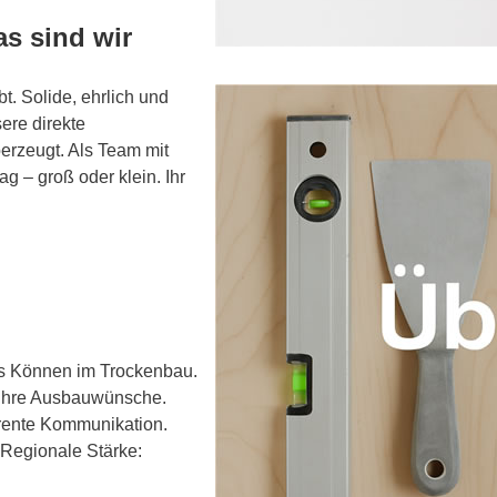
as sind wir
bt. Solide, ehrlich und
ere direkte
berzeugt. Als Team mit
ag – groß oder klein. Ihr
es Können im Trockenbau.
 Ihre Ausbauwünsche.
arente Kommunikation.
. Regionale Stärke: