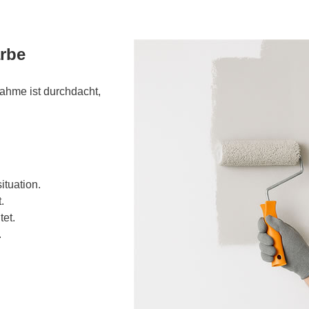
rbe
ahme ist durchdacht,
ituation.
.
tet.
.