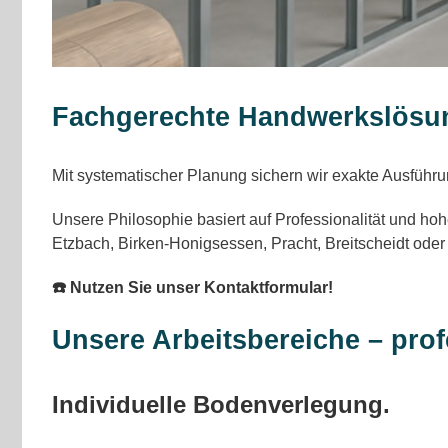
Fachgerechte Handwerkslösun
Mit systematischer Planung sichern wir exakte Ausführun
Unsere Philosophie basiert auf Professionalität und hoh
Etzbach, Birken-Honigsessen, Pracht, Breitscheidt ode
☎️ Nutzen Sie unser Kontaktformular!
Unsere Arbeitsbereiche – prof
Individuelle Bodenverlegung.