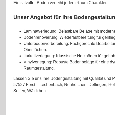
Ein stilvoller Boden verleiht jedem Raum Charakter.
Unser Angebot für Ihre Bodengestaltun
Laminatverlegung: Belastbare Beläge mit modern
Bodenrenovierung: Wiederaufbereitung für gelifl
Unterbodenvorbereitung: Fachgerechte Bearbeitu
Oberflächen.
liarkettverlegung: Klassische Holzböden für geho
Vinylverlegung: Robuste Bodenbeläge für eine d
Raumgestaltung.
Lassen Sie uns Ihre Bodengestaltung mit Qualität und 
57537 Forst – Lechenbach, Neuhöfchen, Dellingen, Hof
Seifen, Wäldchen.