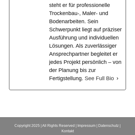
steht er für professionelle
Trockenbau-, Maler- und
Bodenarbeiten. Sein
Schwerpunkt liegt auf präziser
Ausführung und individuellen
Lösungen. Als zuverlässiger
Ansprechpartner begleitet er
jedes Projekt persönlich – von
der Planung bis zur
Fertigstellung.
See Full Bio
Copyright 2025 | All Rights Reserved |
Impressum
|
Datenschutz
|
Kontakt