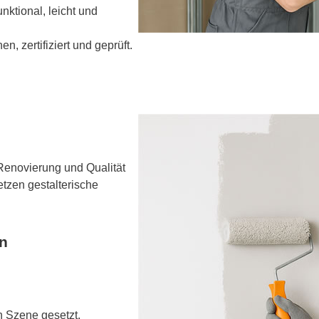
ktional, leicht und
 zertifiziert und geprüft.
Renovierung und Qualität
etzen gestalterische
n
n Szene gesetzt.