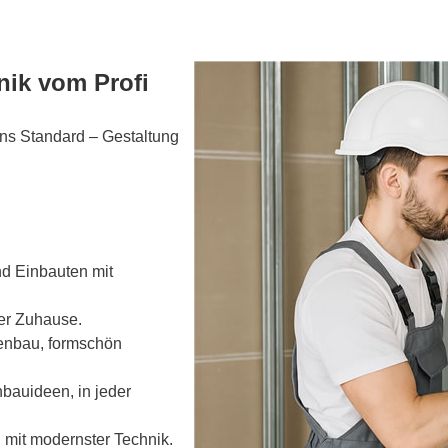
ik vom Profi
uns Standard – Gestaltung
d Einbauten mit
er Zuhause.
enbau, formschön
bauideen, in jeder
mit modernster Technik.