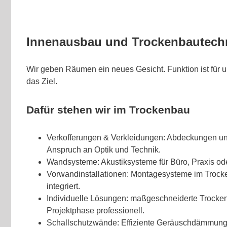
Innenausbau und Trockenbautechn
Wir geben Räumen ein neues Gesicht. Funktion ist für 
das Ziel.
Dafür stehen wir im Trockenbau
Verkofferungen & Verkleidungen: Abdeckungen un
Anspruch an Optik und Technik.
Wandsysteme: Akustiksysteme für Büro, Praxis od
Vorwandinstallationen: Montagesysteme im Trock
integriert.
Individuelle Lösungen: maßgeschneiderte Trocken
Projektphase professionell.
Schallschutzwände: Effiziente Geräuschdämmung 