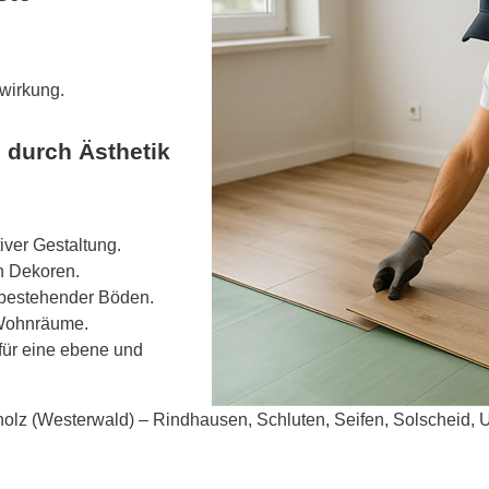
wirkung.
durch Ästhetik
iver Gestaltung.
n Dekoren.
 bestehender Böden.
e Wohnräume.
für eine ebene und
holz (Westerwald) – Rindhausen, Schluten, Seifen, Solscheid, 