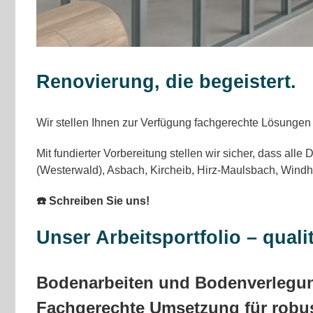
Renovierung, die begeistert.
Wir stellen Ihnen zur Verfügung fachgerechte Lösungen
Mit fundierter Vorbereitung stellen wir sicher, dass al
(Westerwald), Asbach, Kircheib, Hirz-Maulsbach, Windh
☎️ Schreiben Sie uns!
Unser Arbeitsportfolio – qual
Bodenarbeiten und Bodenverlegu
Fachgerechte Umsetzung für robu