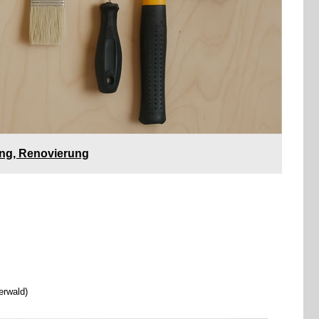
ung, Renovierung
erwald)