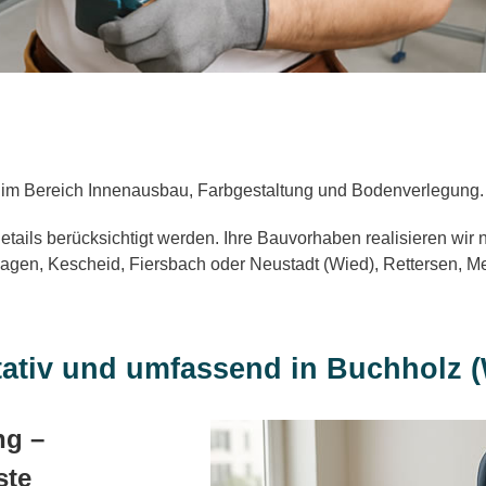
 im Bereich Innenausbau, Farbgestaltung und Bodenverlegung. W
le Details berücksichtigt werden. Ihre Bauvorhaben realisieren w
agen, Kescheid, Fiersbach oder Neustadt (Wied), Rettersen, M
itativ und umfassend in Buchholz 
ng –
ste