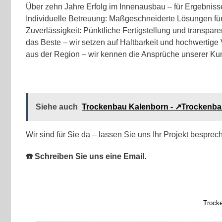
Über zehn Jahre Erfolg im Innenausbau – für Ergebniss
Individuelle Betreuung: Maßgeschneiderte Lösungen fü
Zuverlässigkeit: Pünktliche Fertigstellung und transpa
das Beste – wir setzen auf Haltbarkeit und hochwertig
aus der Region – wir kennen die Ansprüche unserer Ku
Siehe auch
Trockenbau Kalenborn - ↗️Trockenba
Wir sind für Sie da – lassen Sie uns Ihr Projekt besprec
☎️ Schreiben Sie uns eine Email.
Trock