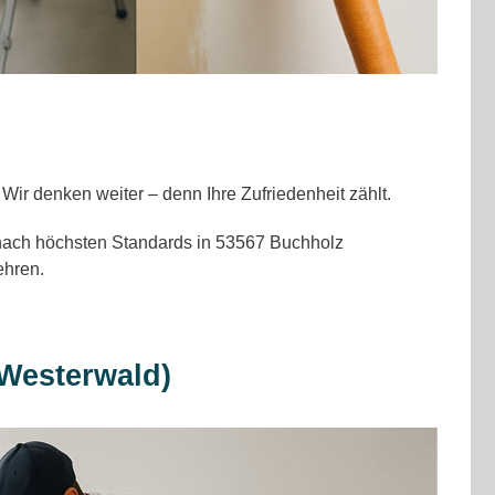
ir denken weiter – denn Ihre Zufriedenheit zählt.
ir nach höchsten Standards in 53567 Buchholz
ehren.
(Westerwald)