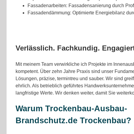
Fassadenarbeiten: Fassadensanierung durch Prof
Fassadendämmung: Optimierte Energiebilanz du
Verlässlich. Fachkundig. Engagiert
Mit meinem Team verwirkliche ich Projekte im Innenaus
kompetent. Über zehn Jahre Praxis sind unser Fundamen
Lösungen, präzise, termintreu und sauber. Wir sind grei
ehrlich. Als betrieblich geführtes Handwerksunternehme
langfristige Werte. Wir denken weiter, damit Sie weiter
Warum Trockenbau-Ausbau-
Brandschutz.de Trockenbau?