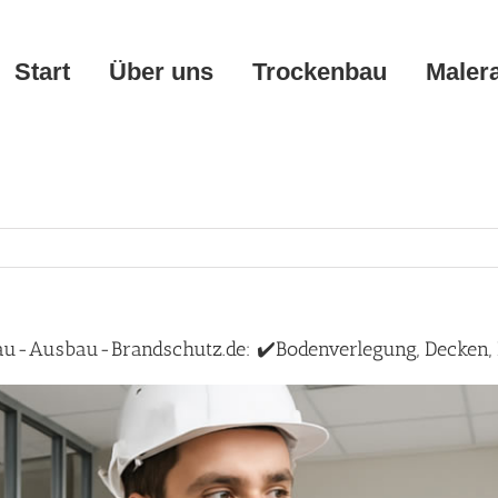
Start
Über uns
Trockenbau
Maler
au-Ausbau-Brandschutz.de: ✔️Bodenverlegung, Decken, 