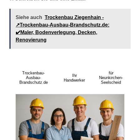
Siehe auch
Trockenbau Ziegenhain -
↗️Trockenbau-Ausbau-Brandschutz.de:
✔️Maler, Bodenverlegung, Decken,
Renovierung
Trockenbau-
für
Ihr
Ausbau-
Neunkirchen-
Handwerker
Brandschutz.de
Seelscheid