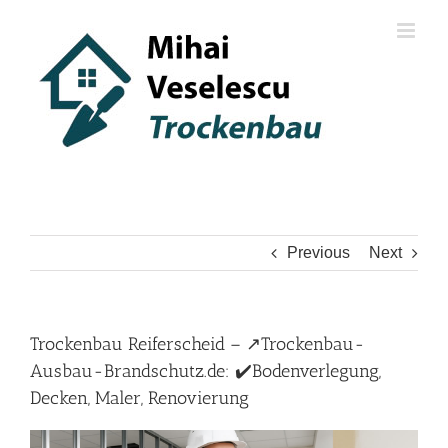
Skip
to
content
Previous
Next
Trockenbau Reiferscheid – ↗️Trockenbau-
Ausbau-Brandschutz.de: ✔️Bodenverlegung,
Decken, Maler, Renovierung