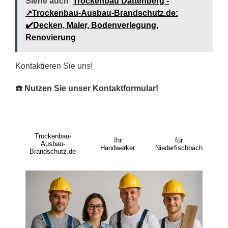
Siehe auch
Trockenbau Dattenberg -
↗️Trockenbau-Ausbau-Brandschutz.de:
✔️Decken, Maler, Bodenverlegung,
Renovierung
Kontaktieren Sie uns!
☎️ Nutzen Sie unser Kontaktformular!
Trockenbau-
Ihr
für
Ausbau-
Handwerker
Niederfischbach
Brandschutz.de