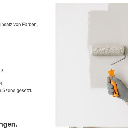
Einsatz von Farben,
u.
t.
n Szene gesetzt.
ngen.