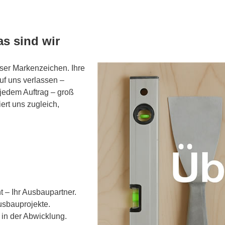
as sind wir
ser Markenzeichen. Ihre
uf uns verlassen –
 jedem Auftrag – groß
iert uns zugleich,
 – Ihr Ausbaupartner.
usbauprojekte.
 in der Abwicklung.