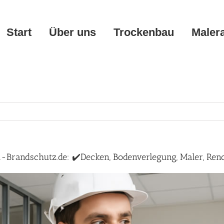
Start
Über uns
Trockenbau
Maler
Brandschutz.de: ✔️Decken, Bodenverlegung, Maler, Ren