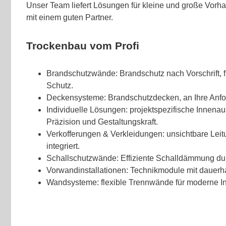
Unser Team liefert Lösungen für kleine und große Vorh
mit einem guten Partner.
Trockenbau vom Profi
Brandschutzwände: Brandschutz nach Vorschrift, 
Schutz.
Deckensysteme: Brandschutzdecken, an Ihre Anf
Individuelle Lösungen: projektspezifische Innenaus
Präzision und Gestaltungskraft.
Verkofferungen & Verkleidungen: unsichtbare Leit
integriert.
Schallschutzwände: Effiziente Schalldämmung dur
Vorwandinstallationen: Technikmodule mit dauerhaft
Wandsysteme: flexible Trennwände für moderne 