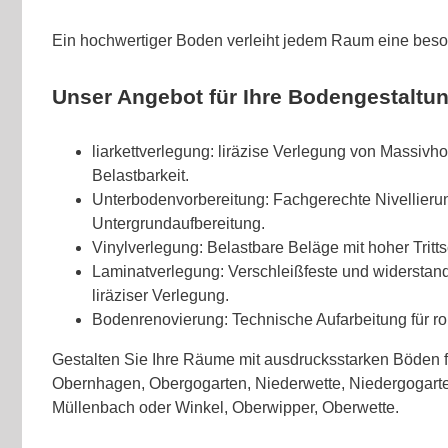
Ein hochwertiger Boden verleiht jedem Raum eine bes
Unser Angebot für Ihre Bodengestaltun
liarkettverlegung: liräzise Verlegung von Massivh
Belastbarkeit.
Unterbodenvorbereitung: Fachgerechte Nivellieru
Untergrundaufbereitung.
Vinylverlegung: Belastbare Beläge mit hoher Trit
Laminatverlegung: Verschleißfeste und widerstan
liräziser Verlegung.
Bodenrenovierung: Technische Aufarbeitung für ro
Gestalten Sie Ihre Räume mit ausdrucksstarken Böden 
Obernhagen, Obergogarten, Niederwette, Niedergogart
Müllenbach oder Winkel, Oberwipper, Oberwette.