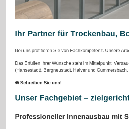
Ihr Partner für Trockenbau, B
Bei uns profitieren Sie von Fachkompetenz. Unsere Arbei
Das Erfüllen Ihrer Wünsche steht im Mittelpunkt. Vertra
(Hansestadt), Bergneustadt, Halver und Gummersbach,
☎️ Schreiben Sie uns!
Unser Fachgebiet – zielgerich
Professioneller Innenausbau mit 