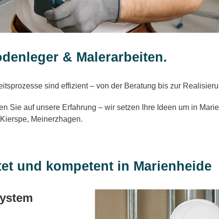
odenleger & Malerarbeiten.
tsprozesse sind effizient – von der Beratung bis zur Realisieru
uen Sie auf unsere Erfahrung – wir setzen Ihre Ideen um in Marie
 Kierspe, Meinerzhagen.
tet und kompetent in Marienheide
System