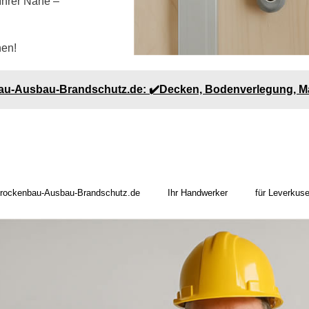
 Ihrer Nähe –
hen!
bau-Ausbau-Brandschutz.de: ✔️Decken, Bodenverlegung, M
rockenbau-Ausbau-Brandschutz.de
Ihr Handwerker
für Leverkus