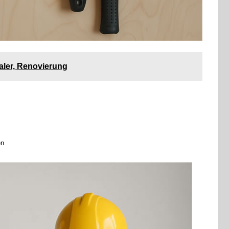
aler, Renovierung
en