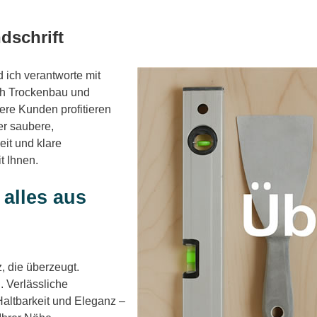
dschrift
ich verantworte mit
ch Trockenbau und
ere Kunden profitieren
er saubere,
eit und klare
t Ihnen.
alles aus
 die überzeugt.
 Verlässliche
Haltbarkeit und Eleganz –