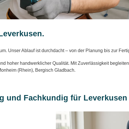
Leverkusen.
. Unser Ablauf ist durchdacht – von der Planung bis zur Fertig
d hoher handwerklicher Qualität. Mit Zuverlässigkeit begleiten
 Monheim (Rhein), Bergisch Gladbach.
ig und Fachkundig für Leverkusen