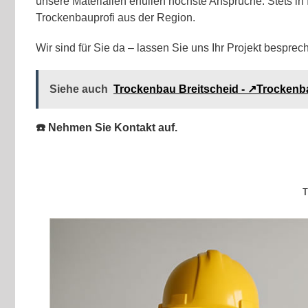
unsere Materialien erfüllen höchste Ansprüche. Stets in
Trockenbauprofi aus der Region.
Wir sind für Sie da – lassen Sie uns Ihr Projekt besprec
Siehe auch
Trockenbau Breitscheid - ↗️Trocken
☎️ Nehmen Sie Kontakt auf.
T