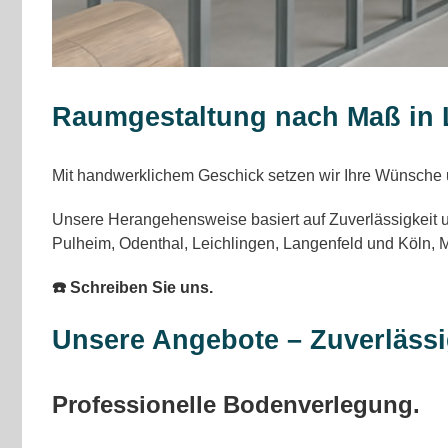
Raumgestaltung nach Maß in 
Mit handwerklichem Geschick setzen wir Ihre Wünsche um
Unsere Herangehensweise basiert auf Zuverlässigkeit un
Pulheim, Odenthal, Leichlingen, Langenfeld und Köln,
☎️ Schreiben Sie uns.
Unsere Angebote – Zuverläss
Professionelle Bodenverlegung.