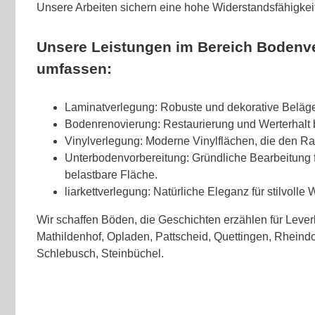
Unsere Arbeiten sichern eine hohe Widerstandsfähigkeit
Unsere Leistungen im Bereich Bodenv
umfassen:
Laminatverlegung: Robuste und dekorative Beläge 
Bodenrenovierung: Restaurierung und Werterhalt
Vinylverlegung: Moderne Vinylflächen, die den R
Unterbodenvorbereitung: Gründliche Bearbeitung 
belastbare Fläche.
liarkettverlegung: Natürliche Eleganz für stilvoll
Wir schaffen Böden, die Geschichten erzählen für Lever
Mathildenhof, Opladen, Pattscheid, Quettingen, Rheind
Schlebusch, Steinbüchel.