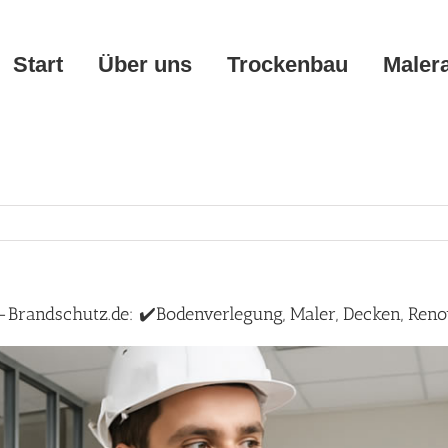
Start
Über uns
Trockenbau
Maler
randschutz.de: ✔️Bodenverlegung, Maler, Decken, Ren