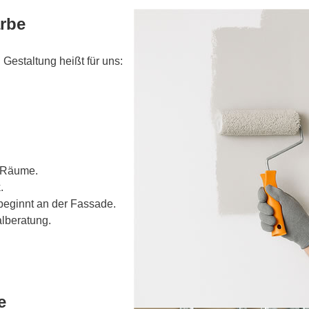
rbe
Gestaltung heißt für uns:
e Räume.
.
eginnt an der Fassade.
alberatung.
e