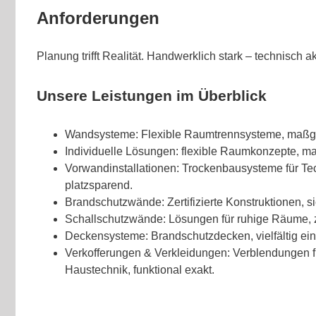
Anforderungen
Planung trifft Realität. Handwerklich stark – technisch ak
Unsere Leistungen im Überblick
Wandsysteme: Flexible Raumtrennsysteme, maßge
Individuelle Lösungen: flexible Raumkonzepte, m
Vorwandinstallationen: Trockenbausysteme für Te
platzsparend.
Brandschutzwände: Zertifizierte Konstruktionen, si
Schallschutzwände: Lösungen für ruhige Räume, zer
Deckensysteme: Brandschutzdecken, vielfältig ein
Verkofferungen & Verkleidungen: Verblendungen f
Haustechnik, funktional exakt.