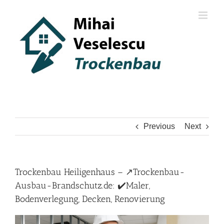
Skip
to
content
Previous
Next
Trockenbau Heiligenhaus – ↗️Trockenbau-
Ausbau-Brandschutz.de: ✔️Maler,
Bodenverlegung, Decken, Renovierung