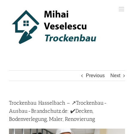
Skip
to
content
Previous
Next
Trockenbau Hasselbach – ↗️Trockenbau-
Ausbau-Brandschutz.de: ✔️Decken,
Bodenverlegung, Maler, Renovierung